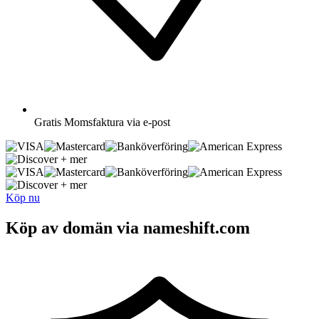
Gratis
Momsfaktura via e-post
+ mer
+ mer
Köp nu
Köp av domän via nameshift.com