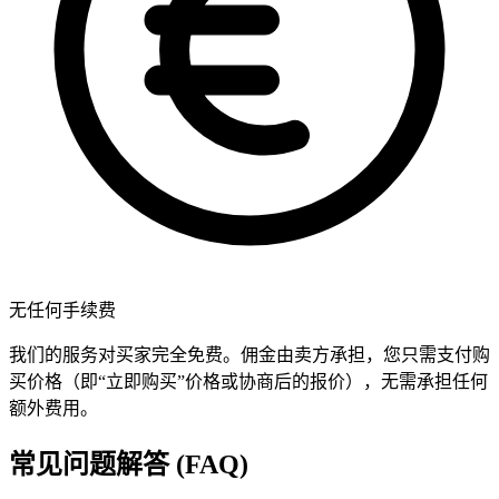
无任何手续费
我们的服务对买家完全免费。佣金由卖方承担，您只需支付购
买价格（即“立即购买”价格或协商后的报价），无需承担任何
额外费用。
常见问题解答 (FAQ)