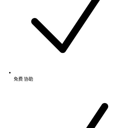
免费
协助