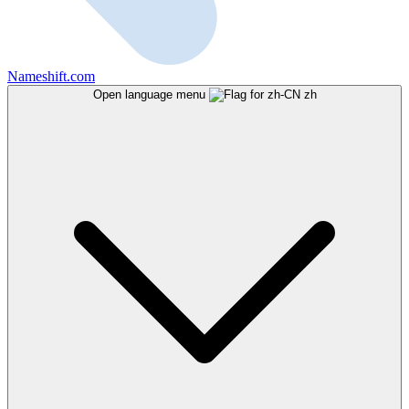
Nameshift.com
Open language menu
zh